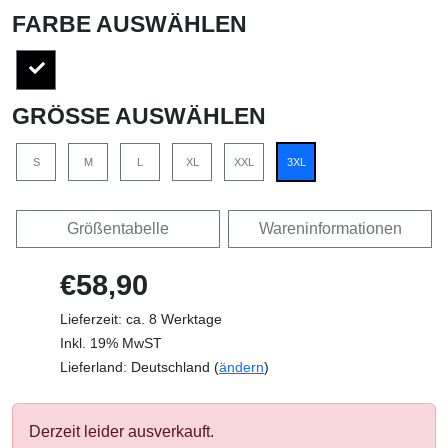
FARBE AUSWÄHLEN
GRÖSSE AUSWÄHLEN
S
M
L
XL
XXL
3XL
Größentabelle
Wareninformationen
€58,90
Lieferzeit: ca. 8 Werktage
Inkl. 19% MwST
Lieferland: Deutschland (
ändern
)
Derzeit leider ausverkauft.