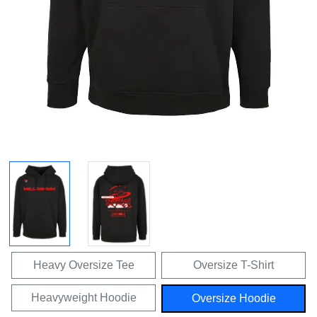
Heavy Oversize Tee
Oversize T-Shirt
Heavyweight Hoodie
Oversize Hoodie